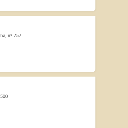
ma, nº 757
 500