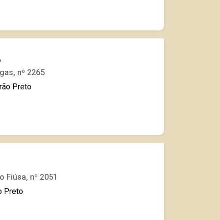
o
gas, nº 2265
irão Preto
o Fiúsa, nº 2051
o Preto