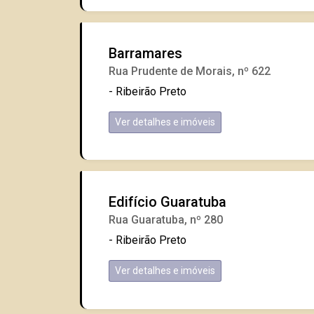
Barramares
Rua Prudente de Morais, nº 622
- Ribeirão Preto
Ver detalhes e imóveis
Edifício Guaratuba
Rua Guaratuba, nº 280
- Ribeirão Preto
Ver detalhes e imóveis