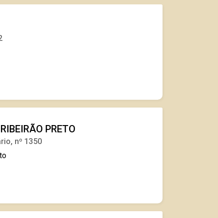
2
 RIBEIRÃO PRETO
rio, nº 1350
to