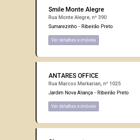
Smile Monte Alegre
Rua Monte Alegre, nº 390
Sumarezinho - Ribeirão Preto
Ver detalhes e imóveis
ANTARES OFFICE
Rua Marcos Markarian, nº 1025
Jardim Nova Aliança - Ribeirão Preto
Ver detalhes e imóveis