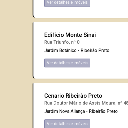
Ver detalhes e imóveis
Edifício Monte Sinai
Rua Triunfo, nº 0
Jardim Botânico - Ribeirão Preto
Ver detalhes e imóveis
Cenario Ribeirâo Preto
Rua Doutor Mário de Assis Moura, nº 4
Jardim Nova Aliança - Ribeirão Preto
Ver detalhes e imóveis