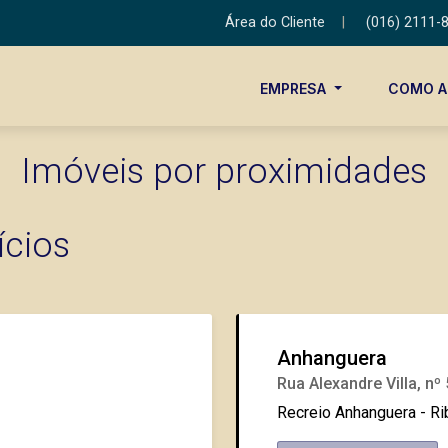
Área do Cliente
|
(016) 2111-
EMPRESA
COMO 
Imóveis por proximidades
ícios
Anhanguera
Rua Alexandre Villa, nº
Recreio Anhanguera - Ri