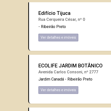
Edifício Tijuca
Rua Cerqueira César, nº 0
- Ribeirão Preto
Ver detalhes e imóveis
ECOLIFE JARDIM BOTÂNICO
Avenida Carlos Consoni, nº 2777
Jardim Canadá - Ribeirão Preto
Ver detalhes e imóveis