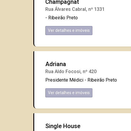
Champagnat
Rua Álvares Cabral, nº 1331
- Ribeirão Preto
Ver detalhes e imóveis
Adriana
Rua Aldo Focosi, nº 420
Presidente Médici - Ribeirão Preto
Ver detalhes e imóveis
Single House