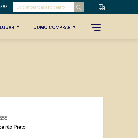
8888
ALUGAR
COMO COMPRAR
 555
beirão Preto