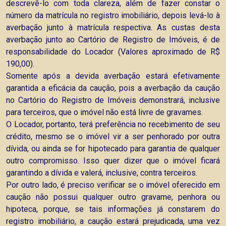
descrevê-lo com toda clareza, além de fazer constar o
número da matrícula no registro imobiliário, depois levá-lo à
averbação junto à matrícula respectiva. As custas desta
averbação junto ao Cartório de Registro de Imóveis, é de
responsabilidade do Locador (Valores aproximado de R$
190,00).
Somente após a devida averbação estará efetivamente
garantida a eficácia da caução, pois a averbação da caução
no Cartório do Registro de Imóveis demonstrará, inclusive
para terceiros, que o imóvel não está livre de gravames.
O Locador, portanto, terá preferência no recebimento de seu
crédito, mesmo se o imóvel vir a ser penhorado por outra
dívida, ou ainda se for hipotecado para garantia de qualquer
outro compromisso. Isso quer dizer que o imóvel ficará
garantindo a dívida e valerá, inclusive, contra terceiros.
Por outro lado, é preciso verificar se o imóvel oferecido em
caução não possui qualquer outro gravame, penhora ou
hipoteca, porque, se tais informações já constarem do
registro imobiliário, a caução estará prejudicada, uma vez