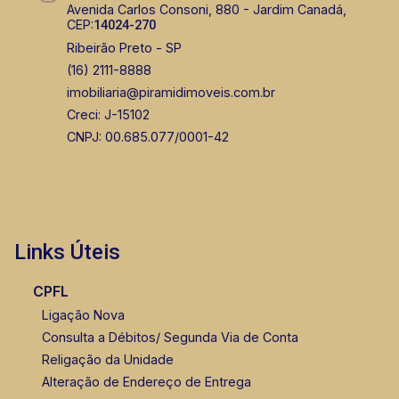
Avenida Carlos Consoni, 880 - Jardim Canadá,
CEP:
14024-270
Ribeirão Preto - SP
(16) 2111-8888
imobiliaria@piramidimoveis.com.br
Creci: J-15102
CNPJ: 00.685.077/0001-42
Links Úteis
CPFL
Ligação Nova
Consulta a Débitos/ Segunda Via de Conta
Religação da Unidade
Alteração de Endereço de Entrega