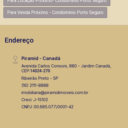
Para Locação Próximo- Condomínio Porto Seguro
Para Venda Próximo - Condomínio Porto Seguro
Endereço
Piramid - Canadá
Avenida Carlos Consoni, 880 - Jardim Canadá,
CEP:
14024-270
Ribeirão Preto - SP
(16) 2111-8888
imobiliaria@piramidimoveis.com.br
Creci: J-15102
CNPJ: 00.685.077/0001-42