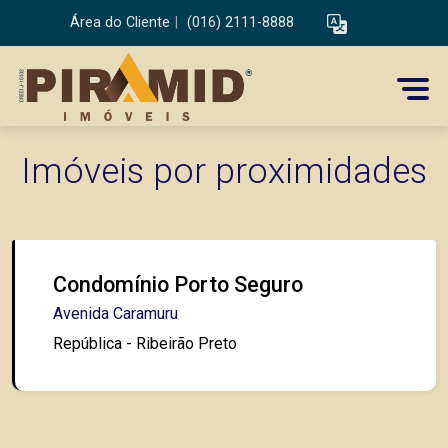
Área do Cliente
|
(016) 2111-8888
Imóveis por proximidades
Condomínio Porto Seguro
Avenida Caramuru
República - Ribeirão Preto