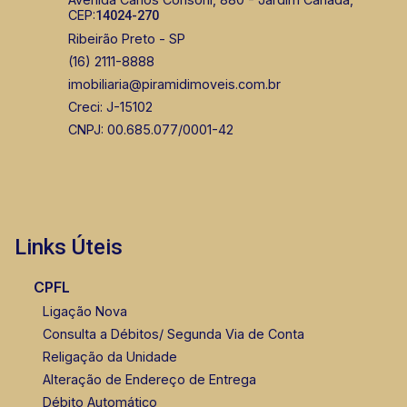
CEP:
14024-270
Ribeirão Preto - SP
(16) 2111-8888
imobiliaria@piramidimoveis.com.br
Creci: J-15102
CNPJ: 00.685.077/0001-42
Links Úteis
CPFL
Ligação Nova
Consulta a Débitos/ Segunda Via de Conta
Religação da Unidade
Alteração de Endereço de Entrega
Débito Automático