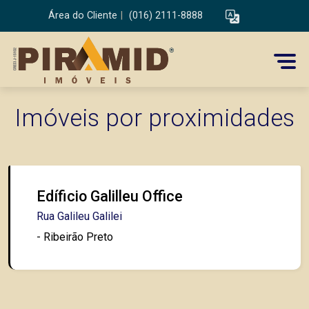
Área do Cliente
|
(016) 2111-8888
Imóveis por proximidades
Edíficio Galilleu Office
Rua Galileu Galilei
- Ribeirão Preto