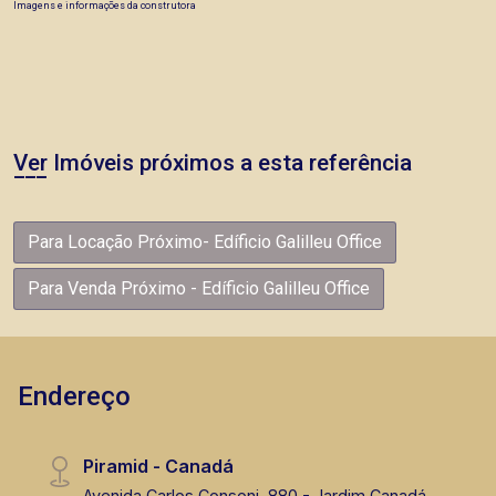
Imagens e informações da construtora
Ver Imóveis próximos a esta referência
Para Locação Próximo- Edíficio Galilleu Office
Para Venda Próximo - Edíficio Galilleu Office
Endereço
Piramid - Canadá
Avenida Carlos Consoni, 880 - Jardim Canadá,