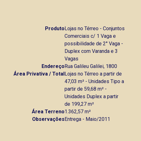
Produto
Lojas no Térreo - Conjuntos
Comerciais c/ 1 Vaga e
possibilidade de 2° Vaga -
Duplex com Varanda e 3
Vagas
Endereço
Rua Galileu Galilei, 1800
Área Privativa / Total
Lojas no Térreo a partir de
47,03 m² - Unidades Tipo a
partir de 59,68 m² -
Unidades Duplex a partir
de 199,27 m²
Área Terreno
1.362,57 m²
Observações
Entrega - Maio/2011