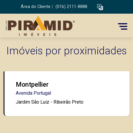
Área do Cliente
|
(016) 2111-8888
Imóveis por proximidades
Montpellier
Avenida Portugal
Jardim São Luiz - Ribeirão Preto