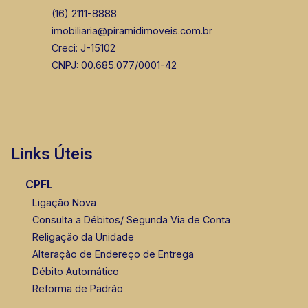
(16) 2111-8888
imobiliaria@piramidimoveis.com.br
Creci: J-15102
CNPJ: 00.685.077/0001-42
Links Úteis
CPFL
Ligação Nova
Consulta a Débitos/ Segunda Via de Conta
Religação da Unidade
Alteração de Endereço de Entrega
Débito Automático
Reforma de Padrão