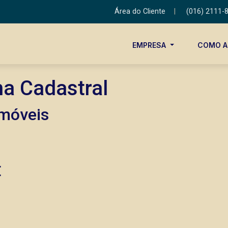
Área do Cliente
|
(016) 2111-
EMPRESA
COMO 
ha Cadastral
imóveis
E