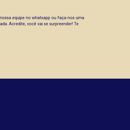
a nossa equipe no whatsapp ou faça-nos uma
da. Acredite, você vai se surpreender! Te