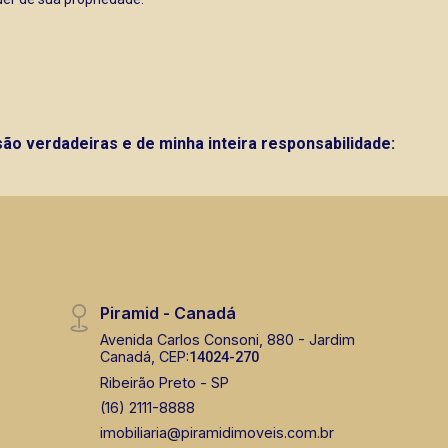
ão verdadeiras e de minha inteira responsabilidade:
Piramid - Canadá
Avenida Carlos Consoni, 880 - Jardim
Canadá, CEP:
14024-270
Ribeirão Preto - SP
(16) 2111-8888
imobiliaria@piramidimoveis.com.br