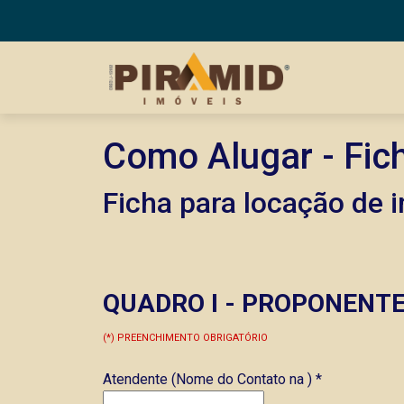
Como Alugar - Fic
Ficha para locação de 
QUADRO I - PROPONENT
(*) PREENCHIMENTO OBRIGATÓRIO
Atendente (Nome do Contato na )
*