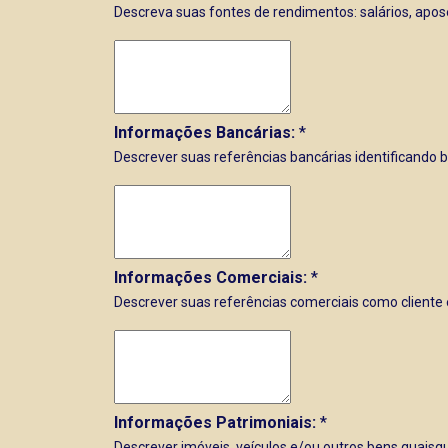
Descreva suas fontes de rendimentos: salários, apose
Informações Bancárias:
*
Descrever suas referências bancárias identificando 
Informações Comerciais:
*
Descrever suas referências comerciais como cliente e/
Informações Patrimoniais:
*
Descrever imóveis, veículos e/ou outros bens quaisq