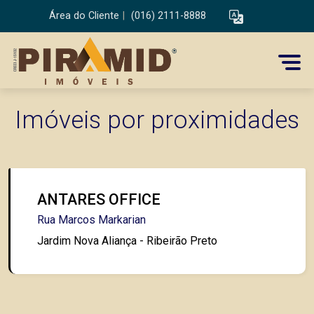
Área do Cliente
|
(016) 2111-8888
Imóveis por proximidades
ANTARES OFFICE
Rua Marcos Markarian
Jardim Nova Aliança - Ribeirão Preto