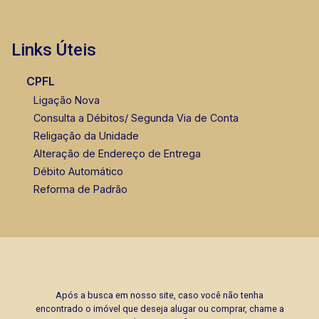
Links Úteis
CPFL
Ligação Nova
Consulta a Débitos/ Segunda Via de Conta
Religação da Unidade
Alteração de Endereço de Entrega
Débito Automático
Reforma de Padrão
Após a busca em nosso site, caso você não tenha
encontrado o imóvel que deseja alugar ou comprar, chame a