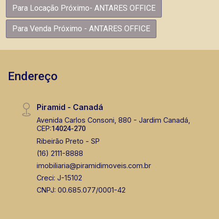
Para Locação Próximo- ANTARES OFFICE
Para Venda Próximo - ANTARES OFFICE
Endereço
Piramid - Canadá
Avenida Carlos Consoni, 880 - Jardim Canadá,
CEP:
14024-270
Ribeirão Preto - SP
(16) 2111-8888
imobiliaria@piramidimoveis.com.br
Creci: J-15102
CNPJ: 00.685.077/0001-42