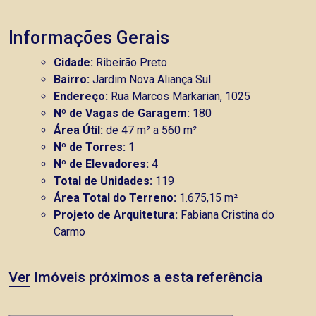
Informações Gerais
Cidade:
Ribeirão Preto
Bairro:
Jardim Nova Aliança Sul
Endereço:
Rua Marcos Markarian, 1025
Nº de Vagas de Garagem:
180
Área Útil:
de 47 m² a 560 m²
Nº de Torres:
1
Nº de Elevadores:
4
Total de Unidades:
119
Área Total do Terreno:
1.675,15 m²
Projeto de Arquitetura:
Fabiana Cristina do
Carmo
Ver Imóveis próximos a esta referência