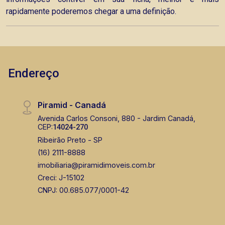
rapidamente poderemos chegar a uma definição.
Endereço
Piramid - Canadá
Avenida Carlos Consoni, 880 - Jardim Canadá,
CEP:
14024-270
Ribeirão Preto - SP
(16) 2111-8888
imobiliaria@piramidimoveis.com.br
Creci: J-15102
CNPJ: 00.685.077/0001-42