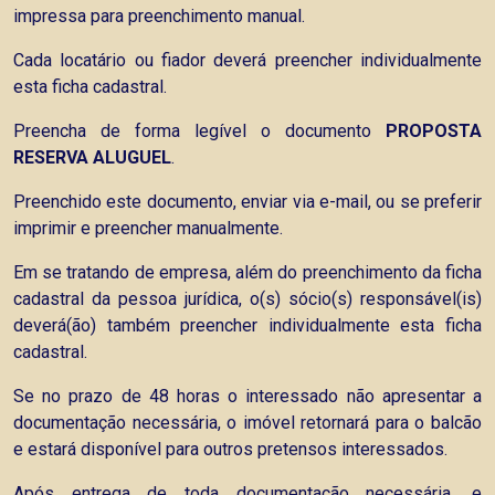
impressa para preenchimento manual.
Cada locatário ou fiador deverá preencher individualmente
esta ficha cadastral.
Preencha de forma legível o documento
PROPOSTA
RESERVA ALUGUEL
.
Preenchido este documento, enviar
via e-mail
, ou se preferir
imprimir e preencher manualmente.
Em se tratando de empresa, além do preenchimento da ficha
cadastral da pessoa jurídica, o(s) sócio(s) responsável(is)
deverá(ão) também preencher individualmente esta ficha
cadastral.
Se no prazo de 48 horas o interessado não apresentar a
documentação necessária, o imóvel retornará para o balcão
e estará disponível para outros pretensos interessados.
Após entrega de toda documentação necessária, e