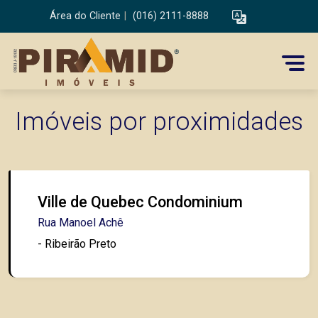
Área do Cliente
|
(016) 2111-8888
Imóveis por proximidades
Ville de Quebec Condominium
Rua Manoel Achê
- Ribeirão Preto