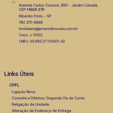
Avenida Carlos Consoni, 880 - Jardim Canadá,
CEP:
14024-270
Ribeirão Preto - SP
(16) 2111-8888
imobiliaria@piramidimoveis.com.br
Creci: J-15102
CNPJ: 00.685.077/0001-42
Links Úteis
CPFL
Ligação Nova
Consulta a Débitos/ Segunda Via de Conta
Religação da Unidade
Alteração de Endereço de Entrega