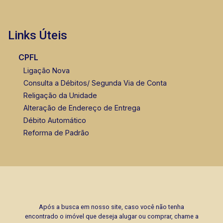
Links Úteis
CPFL
Ligação Nova
Consulta a Débitos/ Segunda Via de Conta
Religação da Unidade
Alteração de Endereço de Entrega
Débito Automático
Reforma de Padrão
Após a busca em nosso site, caso você não tenha
encontrado o imóvel que deseja alugar ou comprar, chame a