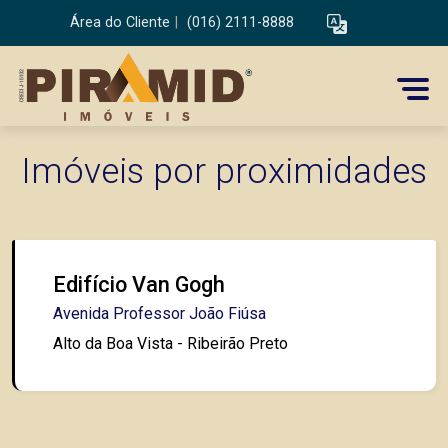
Área do Cliente
|
(016) 2111-8888
Imóveis por proximidades
Edifício Van Gogh
Avenida Professor João Fiúsa
Alto da Boa Vista - Ribeirão Preto