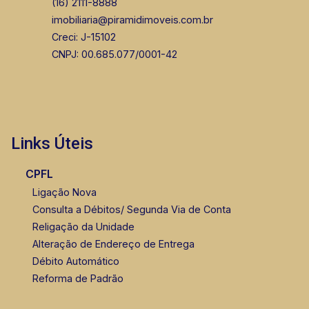
(16) 2111-8888
imobiliaria@piramidimoveis.com.br
Creci: J-15102
CNPJ: 00.685.077/0001-42
Links Úteis
CPFL
Ligação Nova
Consulta a Débitos/ Segunda Via de Conta
Religação da Unidade
Alteração de Endereço de Entrega
Débito Automático
Reforma de Padrão