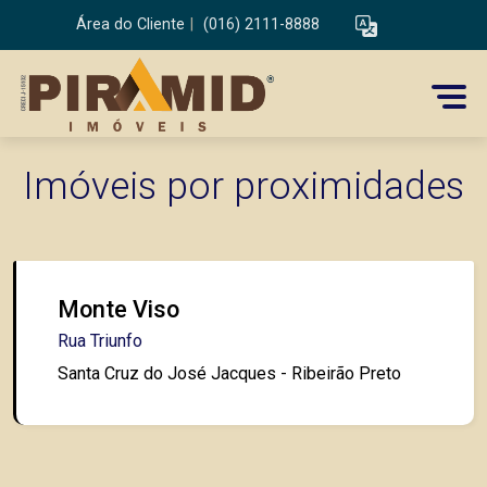
Área do Cliente
|
(016) 2111-8888
Imóveis por proximidades
Monte Viso
Rua Triunfo
Santa Cruz do José Jacques - Ribeirão Preto