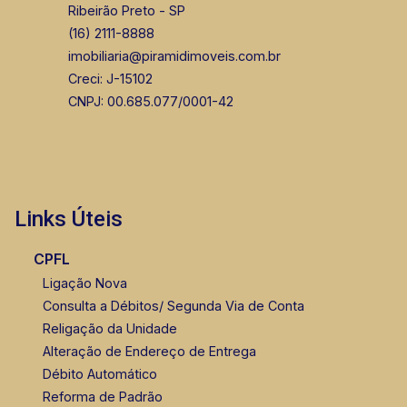
Ribeirão Preto - SP
(16) 2111-8888
imobiliaria@piramidimoveis.com.br
Creci: J-15102
CNPJ: 00.685.077/0001-42
Links Úteis
CPFL
Ligação Nova
Consulta a Débitos/ Segunda Via de Conta
Religação da Unidade
Alteração de Endereço de Entrega
Débito Automático
Reforma de Padrão