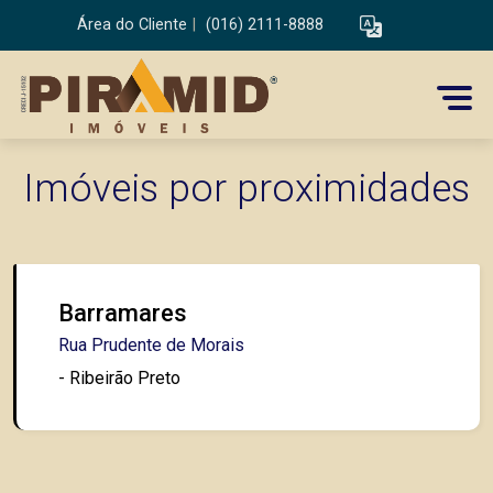
Área do Cliente
|
(016) 2111-8888
Imóveis por proximidades
Barramares
Rua Prudente de Morais
- Ribeirão Preto