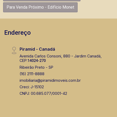
Para Venda Próximo - Edifício Monet
Endereço
Piramid - Canadá
Avenida Carlos Consoni, 880 - Jardim Canadá,
CEP:
14024-270
Ribeirão Preto - SP
(16) 2111-8888
imobiliaria@piramidimoveis.com.br
Creci: J-15102
CNPJ: 00.685.077/0001-42