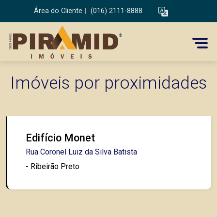
Área do Cliente
|
(016) 2111-8888
Imóveis por proximidades
Edifício Monet
Rua Coronel Luiz da Silva Batista
- Ribeirão Preto