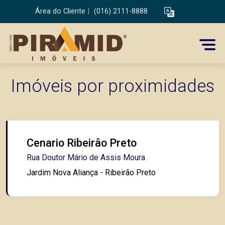
Área do Cliente
|
(016) 2111-8888
Imóveis por proximidades
Cenario Ribeirâo Preto
Rua Doutor Mário de Assis Moura
Jardim Nova Aliança - Ribeirão Preto