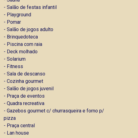
- Salão de festas infantil
- Playground
- Pomar
- Salão de jogos adulto
- Brinquedoteca
- Piscina com raia
- Deck molhado
- Solarium
- Fitness
- Sala de descanso
- Cozinha gourmet
- Salão de jogos juvenil
- Praça de eventos
- Quadra recreativa
- Gazebos gourmet c/ churrasqueira e forno p/
pizza
- Praça central
- Lan house