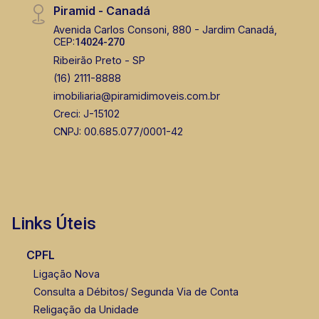
Piramid - Canadá
Avenida Carlos Consoni, 880 - Jardim Canadá,
CEP:
14024-270
Ribeirão Preto - SP
(16) 2111-8888
imobiliaria@piramidimoveis.com.br
Creci: J-15102
CNPJ: 00.685.077/0001-42
Links Úteis
CPFL
Ligação Nova
Consulta a Débitos/ Segunda Via de Conta
Religação da Unidade