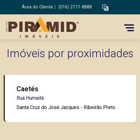
Área do Cliente
|
(016) 2111-8888
Imóveis por proximidades
Caetés
Rua Humaitá
Santa Cruz do José Jacques - Ribeirão Preto