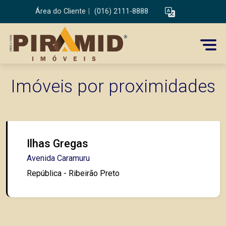
Área do Cliente
|
(016) 2111-8888
Imóveis por proximidades
Ilhas Gregas
Avenida Caramuru
República - Ribeirão Preto