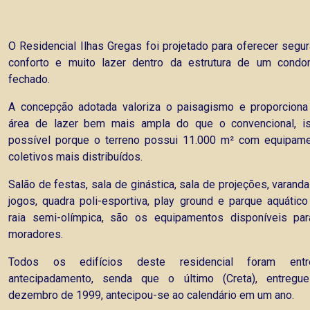
O Residencial Ilhas Gregas foi projetado para oferecer segur
conforto e muito lazer dentro da estrutura de um condo
fechado.
A concepção adotada valoriza o paisagismo e proporcion
área de lazer bem mais ampla do que o convencional, i
possível porque o terreno possui 11.000 m² com equipam
coletivos mais distribuídos.
Salão de festas, sala de ginástica, sala de projeções, varanda
jogos, quadra poli-esportiva, play ground e parque aquátic
raia semi-olímpica, são os equipamentos disponíveis pa
moradores.
Todos os edifícios deste residencial foram entr
antecipadamento, senda que o último (Creta), entreg
dezembro de 1999, antecipou-se ao calendário em um ano.