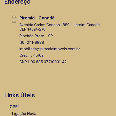
Endereço
Piramid - Canadá
Avenida Carlos Consoni, 880 - Jardim Canadá,
CEP:
14024-270
Ribeirão Preto - SP
(16) 2111-8888
imobiliaria@piramidimoveis.com.br
Creci: J-15102
CNPJ: 00.685.077/0001-42
Links Úteis
CPFL
Ligação Nova