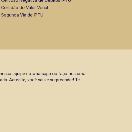
Certidão Negativa de Débitos IPTU
Certidão de Valor Venal
Segunda Via de IPTU
a nossa equipe no whatsapp ou faça-nos uma
da. Acredite, você vai se surpreender! Te