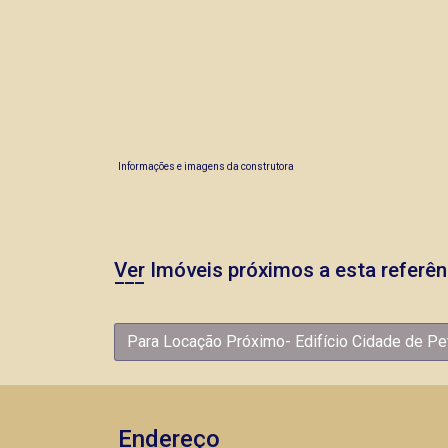
Informações e imagens da construtora
Ver Imóveis próximos a esta referên
Para Locação Próximo- Edifício Cidade de Pe
Endereço