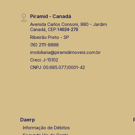
Piramid - Canadá
Avenida Carlos Consoni, 880 - Jardim
Canadá, CEP:
14024-270
Ribeirão Preto - SP
(16) 2111-8888
imobiliaria@piramidimoveis.com.br
Creci: J-15102
CNPJ: 00.685.077/0001-42
Daerp
Informação de Débitos