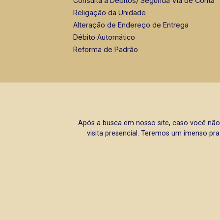
Consulta a Débitos/ Segunda Via de Conta
Religação da Unidade
Alteração de Endereço de Entrega
Débito Automático
Reforma de Padrão
Após a busca em nosso site, caso você não
visita presencial. Teremos um imenso pra