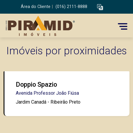
Área do Cliente
|
(016) 2111-8888
Imóveis por proximidades
Doppio Spazio
Avenida Professor João Fiúsa
Jardim Canadá - Ribeirão Preto