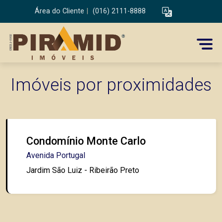
Área do Cliente
|
(016) 2111-8888
Imóveis por proximidades
Condomínio Monte Carlo
Avenida Portugal
Jardim São Luiz - Ribeirão Preto