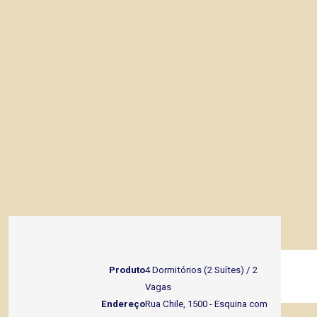
Produto
4 Dormitórios (2 Suítes) / 2
Vagas
Endereço
Rua Chile, 1500 - Esquina com