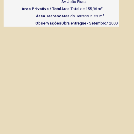
Av. João Fiusa
Área Privativa / Total
Área Total de 155,96 m²
Área Terreno
Área do Terreno 2.720m²
Observações
Obra entregue - Setembro/ 2000