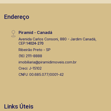
Endereço
Piramid - Canadá
Avenida Carlos Consoni, 880 - Jardim Canadá,
CEP:
14024-270
Ribeirão Preto - SP
(16) 2111-8888
imobiliaria@piramidimoveis.com.br
Creci: J-15102
CNPJ: 00.685.077/0001-42
Links Úteis