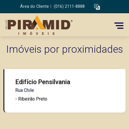
Área do Cliente
|
(016) 2111-8888
Imóveis por proximidades
Edifício Pensilvania
Rua Chile
- Ribeirão Preto