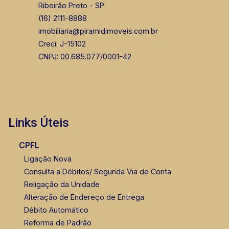
Ribeirão Preto - SP
(16) 2111-8888
imobiliaria@piramidimoveis.com.br
Creci: J-15102
CNPJ: 00.685.077/0001-42
Links Úteis
CPFL
Ligação Nova
Consulta a Débitos/ Segunda Via de Conta
Religação da Unidade
Alteração de Endereço de Entrega
Débito Automático
Reforma de Padrão