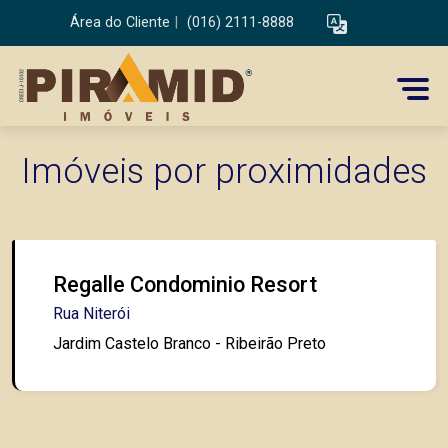
Área do Cliente
|
(016) 2111-8888
Imóveis por proximidades
Regalle Condominio Resort
Rua Niterói
Jardim Castelo Branco - Ribeirão Preto