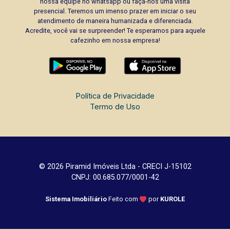
nossa equipe no whatsapp ou faça-nos uma visita
presencial. Teremos um imenso prazer em iniciar o seu
atendimento de maneira humanizada e diferenciada.
Acredite, você vai se surpreender! Te esperamos para aquele
cafezinho em nossa empresa!
Política de Privacidade
Termo de Uso
© 2026 Piramid Imóveis Ltda - CRECI J-15102
CNPJ: 00.685.077/0001-42
Sistema Imobiliário
Feito com
por
KUROLE