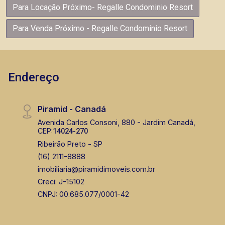
Para Locação Próximo- Regalle Condominio Resort
Para Venda Próximo - Regalle Condominio Resort
Endereço
Piramid - Canadá
Avenida Carlos Consoni, 880 - Jardim Canadá,
CEP:
14024-270
Ribeirão Preto - SP
(16) 2111-8888
imobiliaria@piramidimoveis.com.br
Creci: J-15102
CNPJ: 00.685.077/0001-42