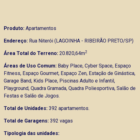
Produto:
Apartamentos
Endereço:
Rua Niterói (LAGOINHA - RIBEIRÃO PRETO/SP)
2
Área Total do Terreno:
20.820,64m
Áreas de Uso Comum:
Baby Place, Cyber Space, Espaço
Fitness, Espaço Gourmet, Espaço Zen, Estação de Ginástica,
Garage Band, Kids Place, Piscinas Adulto e Infantil,
Playground, Quadra Gramada, Quadra Poliesportiva, Salão de
Festas e Salão de Jogos.
Total de Unidades:
392 apartamentos.
Total de Garagens:
392 vagas
Tipologia das unidades: