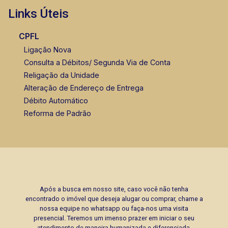
Links Úteis
CPFL
Ligação Nova
Consulta a Débitos/ Segunda Via de Conta
Religação da Unidade
Alteração de Endereço de Entrega
Débito Automático
Reforma de Padrão
Após a busca em nosso site, caso você não tenha
encontrado o imóvel que deseja alugar ou comprar, chame a
nossa equipe no whatsapp ou faça-nos uma visita
presencial. Teremos um imenso prazer em iniciar o seu
atendimento de maneira humanizada e diferenciada.