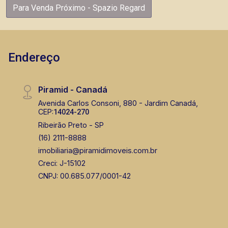
Para Venda Próximo - Spazio Regard
Endereço
Piramid - Canadá
Avenida Carlos Consoni, 880 - Jardim Canadá,
CEP:
14024-270
Ribeirão Preto - SP
(16) 2111-8888
imobiliaria@piramidimoveis.com.br
Creci: J-15102
CNPJ: 00.685.077/0001-42