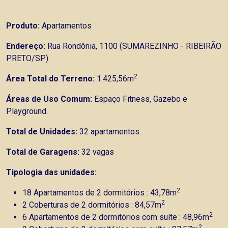
Produto:
Apartamentos
Endereço:
Rua Rondônia, 1100 (SUMAREZINHO - RIBEIRÃO
PRETO/SP)
2
Área Total do Terreno:
1.425,56m
Áreas de Uso Comum:
Espaço Fitness, Gazebo e
Playground.
Total de Unidades:
32 apartamentos.
Total de Garagens:
32 vagas
Tipologia das unidades:
2
18 Apartamentos de 2 dormitórios : 43,78m
2
2 Coberturas de 2 dormitórios : 84,57m
2
6 Apartamentos de 2 dormitórios com suíte : 48,96m
2