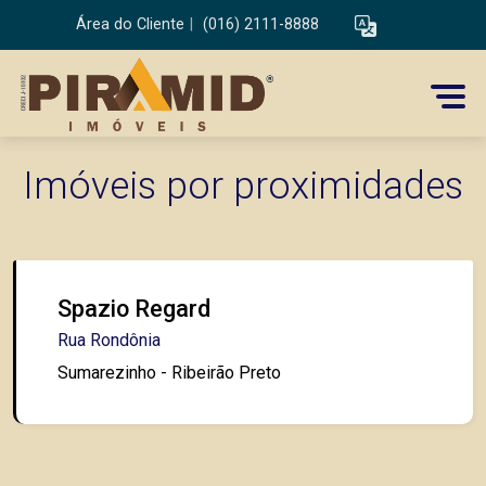
Área do Cliente
|
(016) 2111-8888
Imóveis por proximidades
Spazio Regard
Rua Rondônia
Sumarezinho - Ribeirão Preto