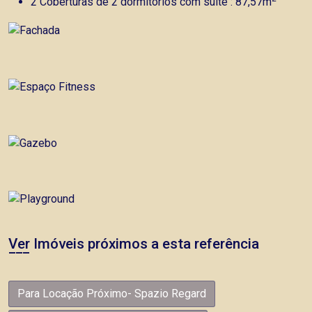
2 Coberturas de 2 dormitórios com suíte : 87,57m
Ver Imóveis próximos a esta referência
Para Locação Próximo- Spazio Regard