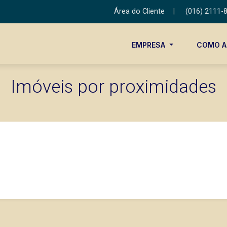
Área do Cliente
|
(016) 2111-
EMPRESA
COMO 
Imóveis por proximidades