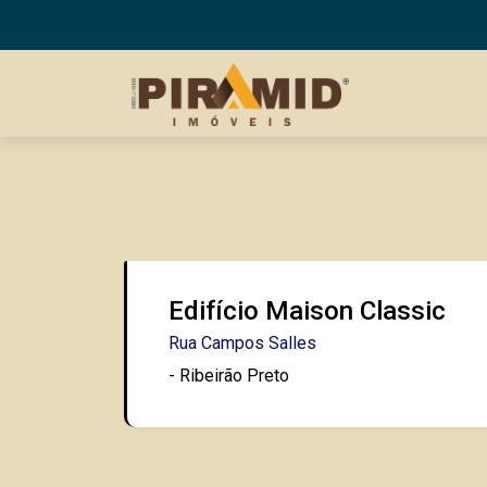
Edifício Maison Classic
Rua Campos Salles
- Ribeirão Preto