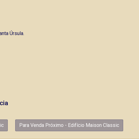
nta Úrsula.
cia
ic
Para Venda Próximo - Edifício Maison Classic