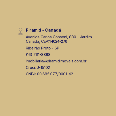
Piramid - Canadá
Avenida Carlos Consoni, 880 - Jardim
Canadá, CEP:
14024-270
Ribeirão Preto - SP
(16) 2111-8888
imobiliaria@piramidimoveis.com.br
Creci: J-15102
CNPJ: 00.685.077/0001-42