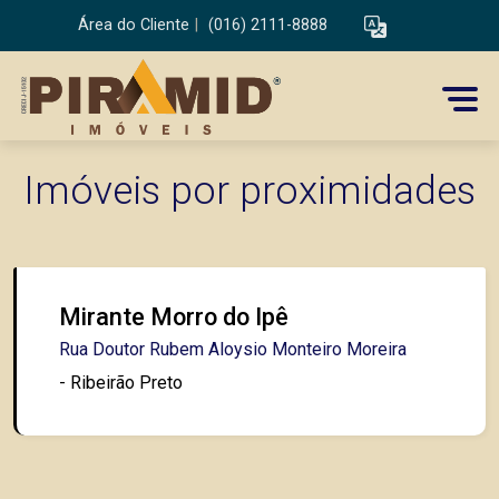
Área do Cliente
|
(016) 2111-8888
Imóveis por proximidades
Mirante Morro do Ipê
Rua Doutor Rubem Aloysio Monteiro Moreira
- Ribeirão Preto