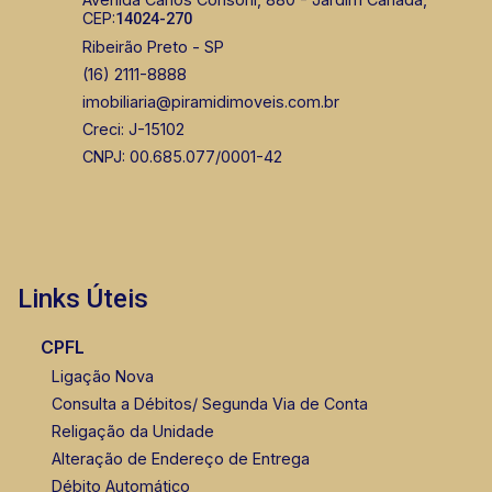
CEP:
14024-270
Ribeirão Preto - SP
(16) 2111-8888
imobiliaria@piramidimoveis.com.br
Creci: J-15102
CNPJ: 00.685.077/0001-42
Links Úteis
CPFL
Ligação Nova
Consulta a Débitos/ Segunda Via de Conta
Religação da Unidade
Alteração de Endereço de Entrega
Débito Automático