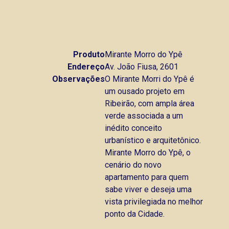
Produto
Mirante Morro do Ypê
Endereço
Av. João Fiusa, 2601
Observações
O Mirante Morri do Ypê é
um ousado projeto em
Ribeirão, com ampla área
verde associada a um
inédito conceito
urbanístico e arquitetônico.
Mirante Morro do Ypê, o
cenário do novo
apartamento para quem
sabe viver e deseja uma
vista privilegiada no melhor
ponto da Cidade.