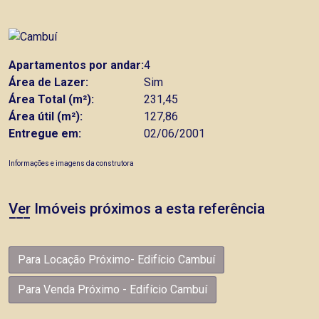
Apartamentos por andar:
4
Área de Lazer:
Sim
Área Total (m²):
231,45
Área útil (m²):
127,86
Entregue em:
02/06/2001
Informações e imagens da construtora
Ver Imóveis próximos a esta referência
Para Locação Próximo- Edifício Cambuí
Para Venda Próximo - Edifício Cambuí