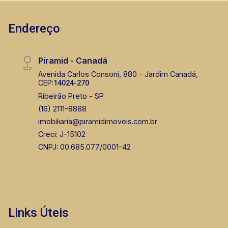
Endereço
Piramid - Canadá
Avenida Carlos Consoni, 880 - Jardim Canadá,
CEP:
14024-270
Ribeirão Preto - SP
(16) 2111-8888
imobiliaria@piramidimoveis.com.br
Creci: J-15102
CNPJ: 00.685.077/0001-42
Links Úteis