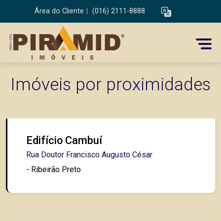
Área do Cliente
|
(016) 2111-8888
Imóveis por proximidades
Edifício Cambuí
Rua Doutor Francisco Augusto César
- Ribeirão Preto