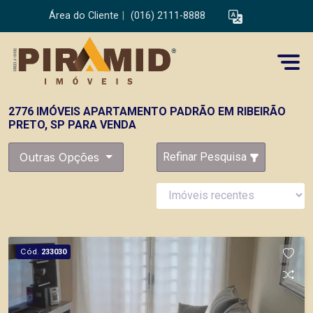
Área do Cliente
|
(016) 2111-8888
2776 IMÓVEIS APARTAMENTO PADRÃO EM RIBEIRÃO
PRETO, SP PARA VENDA
Outras Opções
Refinar Pesquisa
Cód.
233030