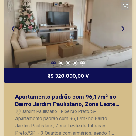
R$ 320.000,00 V
Apartamento padrão com 96,17m² no
Bairro Jardim Paulistano, Zona Leste
de Ribeirão Preto/SP:
Jardim Paulistano - Ribeirão Preto/SP
Apartamento padrão com 96,17m² no Bairro
Jardim Paulistano, Zona Leste de Ribeirão
Preto/SP: - 3 Quartos com armários, sendo 1