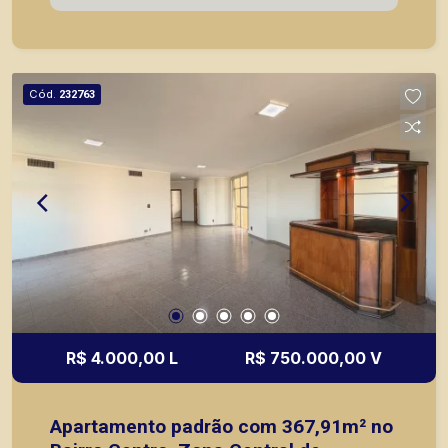
mercados, farmácias, escolas, além de pontos
comerciais localizados na Zona Sul.
Cód.
232763
R$ 4.000,00 L
R$ 750.000,00 V
Apartamento padrão com 367,91m² no