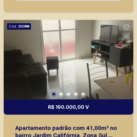
objetivo atender seus clientes com agilidade e
segurança, em locação, vendas de imóveis
prontos, usados ou mesmo nos principais
lançamentos da cidade de Ribeirão Preto.
Cód.
232988
R$ 190.000,00 V
Apartamento padrão com 41,00m² no
bairro Jardim Califórnia, Zona Sul,