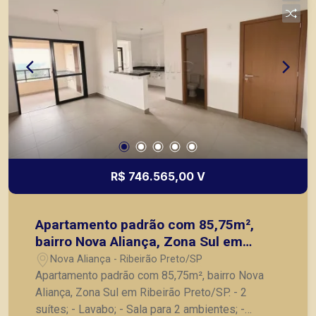
R$ 746.565,00 V
Apartamento padrão com 85,75m²,
bairro Nova Aliança, Zona Sul em
Ribeirão Preto/SP.
Nova Aliança - Ribeirão Preto/SP
Apartamento padrão com 85,75m², bairro Nova
Aliança, Zona Sul em Ribeirão Preto/SP. - 2
suítes; - Lavabo; - Sala para 2 ambientes; -