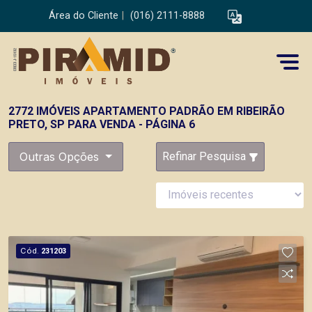
Área do Cliente
|
(016) 2111-8888
2772 IMÓVEIS APARTAMENTO PADRÃO EM RIBEIRÃO
PRETO, SP PARA VENDA - PÁGINA 6
Outras Opções
Refinar Pesquisa
Cód.
231203