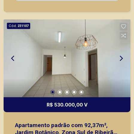
em locação, vendas de imóveis prontos, usados
ou mesmo nos principais lançamentos da cidade
de Ribeirão Preto.
Cód.
231107
R$ 530.000,00 V
Apartamento padrão com 92,37m²,
Jardim Botânico, Zona Sul de Ribeirão