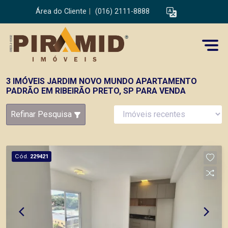
Área do Cliente
|
(016) 2111-8888
3 IMÓVEIS JARDIM NOVO MUNDO APARTAMENTO
PADRÃO EM RIBEIRÃO PRETO, SP PARA VENDA
Refinar Pesquisa
Cód.
229421