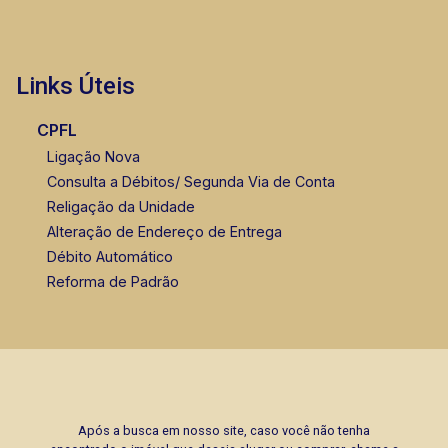
Links Úteis
CPFL
Ligação Nova
Consulta a Débitos/ Segunda Via de Conta
Religação da Unidade
Alteração de Endereço de Entrega
Débito Automático
Reforma de Padrão
Após a busca em nosso site, caso você não tenha