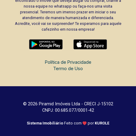
encontrado o imóvel que deseja alugar ou comprar, chame a
nossa equipe no whatsapp ou faça-nos uma visita
presencial. Teremos um imenso prazer em iniciar o seu
atendimento de maneira humanizada e diferenciada.
Acredite, você vai se surpreender! Te esperamos para aquele
cafezinho em nossa empresa!
Política de Privacidade
Termo de Uso
© 2026 Piramid Imóveis Ltda - CRECI J-15102
CNPJ: 00.685.077/0001-42
Sistema Imobiliário
Feito com
por
KUROLE