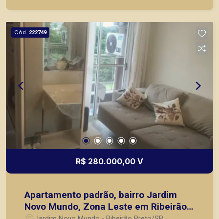
principais lançamentos da cidade de Ribeirão
Preto.
Cód.
222749
R$ 280.000,00 V
Apartamento padrão, bairro Jardim
Novo Mundo, Zona Leste em Ribeirão
Preto/SP.
Jardim Novo Mundo - Ribeirão Preto/SP