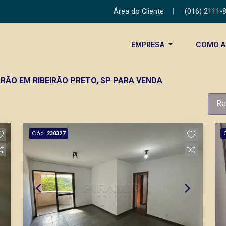
Área do Cliente
|
(016) 2111-
EMPRESA
COMO 
RÃO EM RIBEIRÃO PRETO, SP PARA VENDA
Re
Cód.
230327