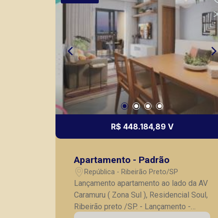
cidade de Ribeirão Preto.
R$ 448.184,89 V
Apartamento - Padrão
República - Ribeirão Preto/SP
Lançamento apartamento ao lado da AV
Caramuru ( Zona Sul ), Residencial Soul,
Ribeirão preto /SP. - Lançamento -