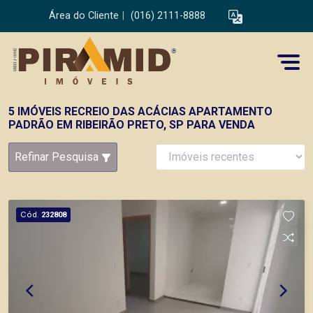
Área do Cliente
|
(016) 2111-8888
5 IMÓVEIS RECREIO DAS ACÁCIAS APARTAMENTO
PADRÃO EM RIBEIRÃO PRETO, SP PARA VENDA
Refinar Pesquisa
Cód.
232808