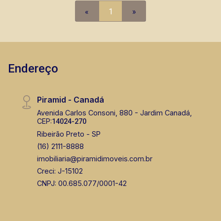
«
1
»
Endereço
Piramid - Canadá
Avenida Carlos Consoni, 880 - Jardim Canadá,
CEP:
14024-270
Ribeirão Preto - SP
(16) 2111-8888
imobiliaria@piramidimoveis.com.br
Creci: J-15102
CNPJ: 00.685.077/0001-42