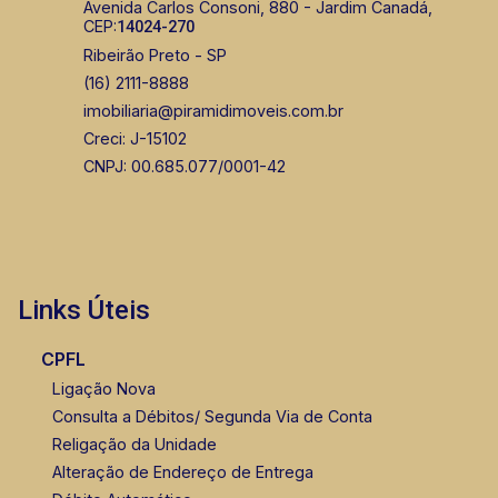
Avenida Carlos Consoni, 880 - Jardim Canadá,
CEP:
14024-270
Ribeirão Preto - SP
(16) 2111-8888
imobiliaria@piramidimoveis.com.br
Creci: J-15102
CNPJ: 00.685.077/0001-42
Links Úteis
CPFL
Ligação Nova
Consulta a Débitos/ Segunda Via de Conta
Religação da Unidade
Alteração de Endereço de Entrega