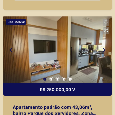
de imóveis prontos, usados ou mesmo nos
principais lançamentos da cidade de Ribeirão
Preto.
Cód.
228200
R$ 250.000,00 V
Apartamento padrão com 43,06m²,
bairro Parque dos Servidores, Zona