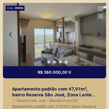
Ribeirão Preto.
Cód.
225926
R$ 380.000,00 V
Apartamento padrão com 47,91m²,
bairro Reserva São José, Zona Leste
de Ribeirão Preto/SP.
Reserva São José - Ribeirão Preto/SP
Apartamento padrão com 47,91m², bairro Reserva