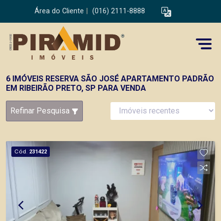
Área do Cliente
|
(016) 2111-8888
6 IMÓVEIS RESERVA SÃO JOSÉ APARTAMENTO PADRÃO
EM RIBEIRÃO PRETO, SP PARA VENDA
Refinar Pesquisa
Cód.
231422