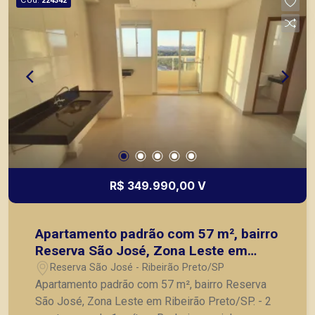
224342
R$ 349.990,00 V
Apartamento padrão com 57 m², bairro
Reserva São José, Zona Leste em
Ribeirão Preto/SP.
Reserva São José - Ribeirão Preto/SP
Apartamento padrão com 57 m², bairro Reserva
São José, Zona Leste em Ribeirão Preto/SP. - 2