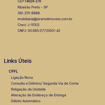
CEP:
14024-270
Ribeirão Preto - SP
(16) 2111-8888
imobiliaria@piramidimoveis.com.br
Creci: J-15102
CNPJ: 00.685.077/0001-42
Links Úteis
CPFL
Ligação Nova
Consulta a Débitos/ Segunda Via de Conta
Religação da Unidade
Alteração de Endereço de Entrega
Débito Automático