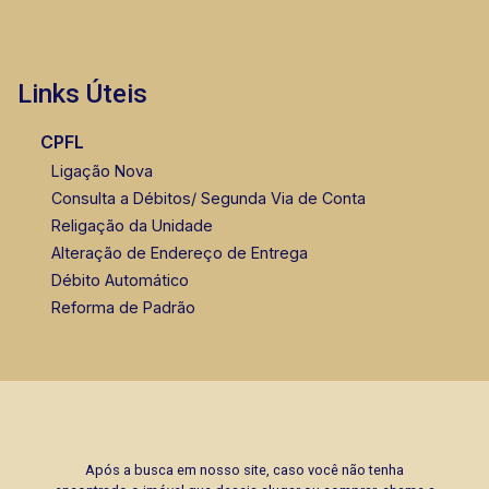
Links Úteis
CPFL
Ligação Nova
Consulta a Débitos/ Segunda Via de Conta
Religação da Unidade
Alteração de Endereço de Entrega
Débito Automático
Reforma de Padrão
Após a busca em nosso site, caso você não tenha