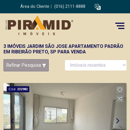
Área do Cliente
|
(016) 2111-8888
3 IMÓVEIS JARDIM SÃO JOSE APARTAMENTO PADRÃO
EM RIBEIRÃO PRETO, SP PARA VENDA
Refinar Pesquisa
Cód.
232982