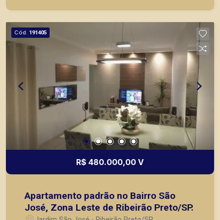
Preto.
Cód.
191405
R$ 480.000,00 V
Apartamento padrão no Bairro São
José, Zona Leste de Ribeirão Preto/SP.
Jardim São José - Ribeirão Preto/SP