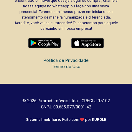
encontrado o imóvel que deseja alugar ou comprar, chame a
nossa equipe no whatsapp ou faça-nos uma visita
presencial. Teremos um imenso prazer em iniciar o seu
atendimento de maneira humanizada e diferenciada.
Acredite, você vai se surpreender! Te esperamos para aquele
cafezinho em nossa empresa!
Política de Privacidade
Termo de Uso
© 2026 Piramid Imóveis Ltda - CRECI J-15102
CNPJ: 00.685.077/0001-42
Sistema Imobiliário
Feito com
por
KUROLE