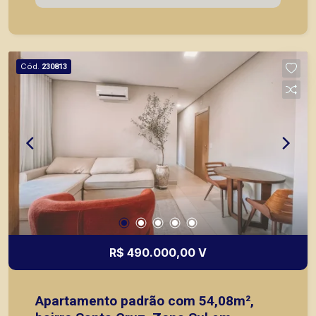
mesmo nos principais lançamentos da cidade de
Ribeirão Preto.
Cód.
230813
R$ 490.000,00 V
Apartamento padrão com 54,08m²,