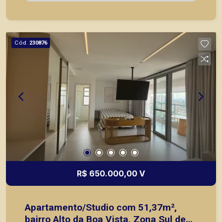
imóveis prontos, usados ou mesmo nos
principais lançamentos da cidade de Ribeirão
Preto.
Cód.
230876
R$ 650.000,00 V
Apartamento/Studio com 51,37m²,
bairro Alto da Boa Vista, Zona Sul de