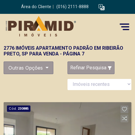
Área do Cliente
|
(016) 2111-8888
2776 IMÓVEIS APARTAMENTO PADRÃO EM RIBEIRÃO
PRETO, SP PARA VENDA - PÁGINA 7
Outras Opções
Refinar Pesquisa
Cód.
230885