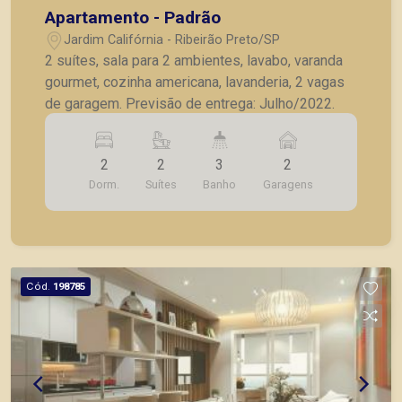
Apartamento - Padrão
Jardim Califórnia - Ribeirão Preto/SP
2 suítes, sala para 2 ambientes, lavabo, varanda
gourmet, cozinha americana, lavanderia, 2 vagas
de garagem. Previsão de entrega: Julho/2022.
2
2
3
2
Dorm.
Suítes
Banho
Garagens
Cód.
198785