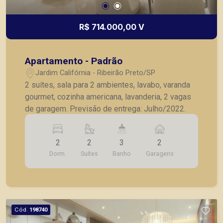
R$ 714.000,00 V
Apartamento - Padrão
Jardim Califórnia - Ribeirão Preto/SP
2 suítes, sala para 2 ambientes, lavabo, varanda
gourmet, cozinha americana, lavanderia, 2 vagas
de garagem. Previsão de entrega: Julho/2022.
2
2
3
2
Dorm.
Suítes
Banho
Garagens
Cód.
198740