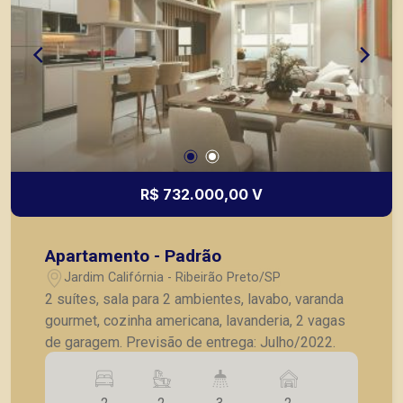
R$ 732.000,00 V
Apartamento - Padrão
Jardim Califórnia - Ribeirão Preto/SP
2 suítes, sala para 2 ambientes, lavabo, varanda
gourmet, cozinha americana, lavanderia, 2 vagas
de garagem. Previsão de entrega: Julho/2022.