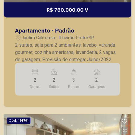
R$ 760.000,00 V
Apartamento - Padrão
Jardim Califórnia - Ribeirão Preto/SP
2 suítes, sala para 2 ambientes, lavabo, varanda
gourmet, cozinha americana, lavanderia, 2 vagas
de garagem. Previsão de entrega: Julho/2022.
2
2
3
2
Dorm.
Suítes
Banho
Garagens
Cód.
198791