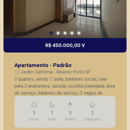
R$ 450.000,00 V
Apartamento - Padrão
Jardim Califórnia - Ribeirão Preto/SP
3 quartos, sendo 1 suíte, banheiro social, sala
para 2 ambientes, sacada, cozinha planejada, área
de serviço, banheiro de serviço, 2 vagas de
garagem.
3
1
3
2
Dorm.
Suite
Banho
Garagens