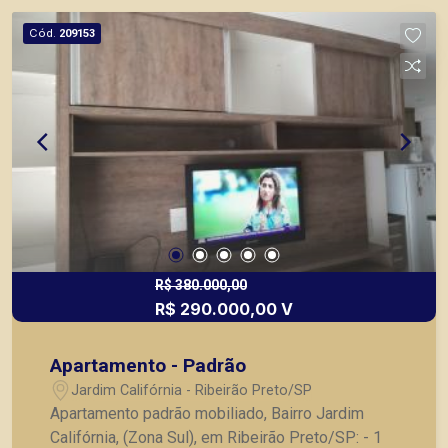
Cód.
209153
R$ 380.000,00
R$ 290.000,00 V
Apartamento - Padrão
Jardim Califórnia - Ribeirão Preto/SP
Apartamento padrão mobiliado, Bairro Jardim
Califórnia, (Zona Sul), em Ribeirão Preto/SP: - 1