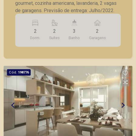
gourmet, cozinha americana, lavanderia, 2 vagas
de garagens. Previsão de entrega: Julho/2022.
2
2
3
2
Dorm.
Suítes
Banho
Garagens
Cód.
198776