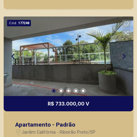
Cód.
177248
R$ 733.000,00 V
Apartamento - Padrão
Jardim Califórnia - Ribeirão Preto/SP