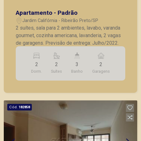
Apartamento - Padrão
Jardim Califórnia - Ribeirão Preto/SP
2 suítes, sala para 2 ambientes, lavabo, varanda
gourmet, cozinha americana, lavanderia, 2 vagas
de garagens. Previsão de entrega: Julho/2022.
2
2
3
2
Dorm.
Suítes
Banho
Garagens
Cód.
182858