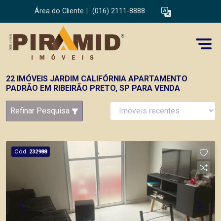
Área do Cliente
|
(016) 2111-8888
22 IMÓVEIS JARDIM CALIFÓRNIA APARTAMENTO
PADRÃO EM RIBEIRÃO PRETO, SP PARA VENDA
Refinar Pesquisa
Cód.
232988