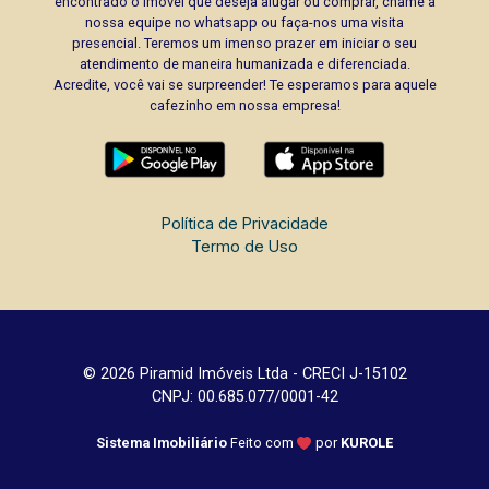
encontrado o imóvel que deseja alugar ou comprar, chame a
nossa equipe no whatsapp ou faça-nos uma visita
presencial. Teremos um imenso prazer em iniciar o seu
atendimento de maneira humanizada e diferenciada.
Acredite, você vai se surpreender! Te esperamos para aquele
cafezinho em nossa empresa!
Política de Privacidade
Termo de Uso
© 2026 Piramid Imóveis Ltda - CRECI J-15102
CNPJ: 00.685.077/0001-42
Sistema Imobiliário
Feito com
por
KUROLE