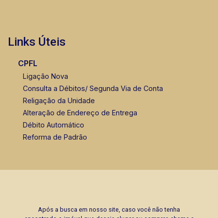
Links Úteis
CPFL
Ligação Nova
Consulta a Débitos/ Segunda Via de Conta
Religação da Unidade
Alteração de Endereço de Entrega
Débito Automático
Reforma de Padrão
Após a busca em nosso site, caso você não tenha