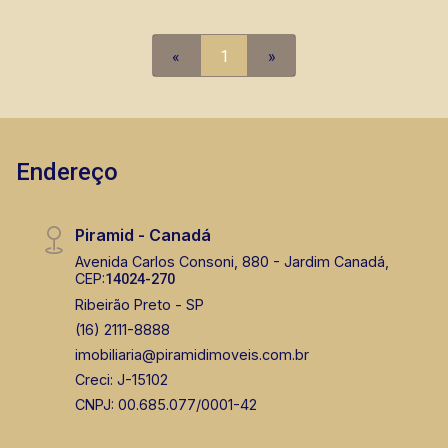
«
1
»
Endereço
Piramid - Canadá
Avenida Carlos Consoni, 880 - Jardim Canadá,
CEP:
14024-270
Ribeirão Preto - SP
(16) 2111-8888
imobiliaria@piramidimoveis.com.br
Creci: J-15102
CNPJ: 00.685.077/0001-42