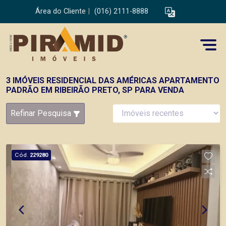
Área do Cliente
|
(016) 2111-8888
3 IMÓVEIS RESIDENCIAL DAS AMÉRICAS APARTAMENTO
PADRÃO EM RIBEIRÃO PRETO, SP PARA VENDA
Refinar Pesquisa
Cód.
229280