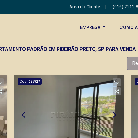
Área do Cliente
|
(016) 2111-
EMPRESA
COMO 
RTAMENTO PADRÃO EM RIBEIRÃO PRETO, SP PARA VENDA
Re
Cód.
227927