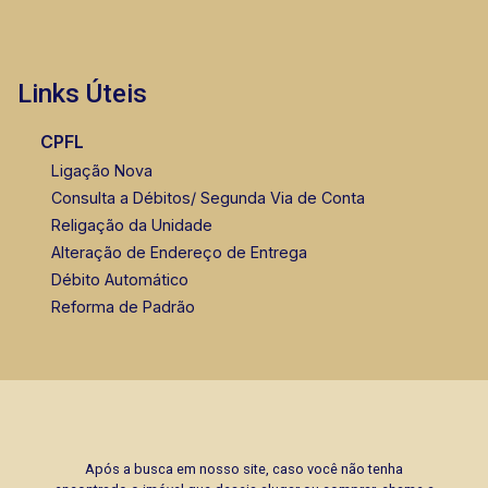
Links Úteis
CPFL
Ligação Nova
Consulta a Débitos/ Segunda Via de Conta
Religação da Unidade
Alteração de Endereço de Entrega
Débito Automático
Reforma de Padrão
Após a busca em nosso site, caso você não tenha