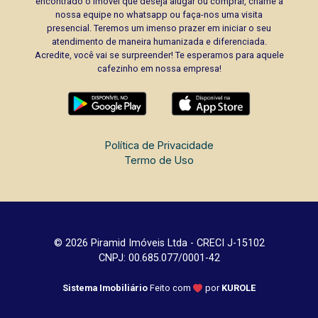
encontrado o imóvel que deseja alugar ou comprar, chame a
nossa equipe no whatsapp ou faça-nos uma visita
presencial. Teremos um imenso prazer em iniciar o seu
atendimento de maneira humanizada e diferenciada.
Acredite, você vai se surpreender! Te esperamos para aquele
cafezinho em nossa empresa!
Política de Privacidade
Termo de Uso
© 2026 Piramid Imóveis Ltda - CRECI J-15102
CNPJ: 00.685.077/0001-42
Sistema Imobiliário
Feito com
por
KUROLE