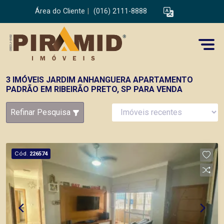
Área do Cliente
|
(016) 2111-8888
3 IMÓVEIS JARDIM ANHANGUERA APARTAMENTO
PADRÃO EM RIBEIRÃO PRETO, SP PARA VENDA
Refinar Pesquisa
Cód.
226574