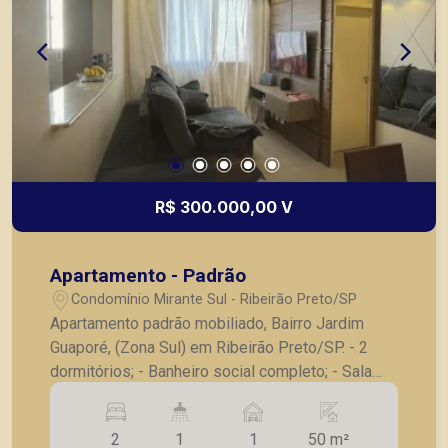
R$ 300.000,00 V
Apartamento - Padrão
Condomínio Mirante Sul - Ribeirão Preto/SP
Apartamento padrão mobiliado, Bairro Jardim
Guaporé, (Zona Sul) em Ribeirão Preto/SP. - 2
dormitórios; - Banheiro social completo; - Sala
para 02 ambientes; - Cozinha planejada; -
Lavanderia; - 1 vaga de garagem; - Acompanha
2
1
1
50 m²
apartamento mobiliado: TV LG NanoCell 50 Pol,