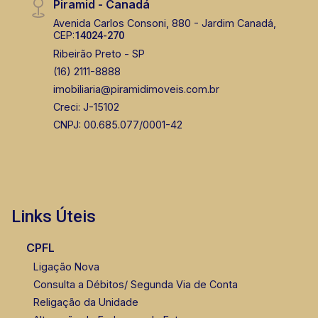
Piramid - Canadá
Avenida Carlos Consoni, 880 - Jardim Canadá,
CEP:
14024-270
Ribeirão Preto - SP
(16) 2111-8888
imobiliaria@piramidimoveis.com.br
Creci: J-15102
CNPJ: 00.685.077/0001-42
Links Úteis
CPFL
Ligação Nova
Consulta a Débitos/ Segunda Via de Conta
Religação da Unidade