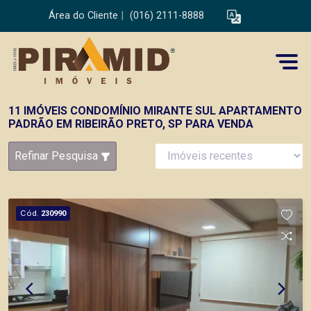
Área do Cliente
|
(016) 2111-8888
11 IMÓVEIS CONDOMÍNIO MIRANTE SUL APARTAMENTO
PADRÃO EM RIBEIRÃO PRETO, SP PARA VENDA
Refinar Pesquisa
Cód.
230990