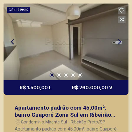
principais lançamentos da cidade de Ribeirão
Cód.
219440
Preto.
R$ 1.500,00 L
R$ 260.000,00 V
Apartamento padrão com 45,00m²,
bairro Guaporé Zona Sul em Ribeirão
Preto/SP;
Condomínio Mirante Sul - Ribeirão Preto/SP
Apartamento padrão com 45,00m², bairro Guaporé