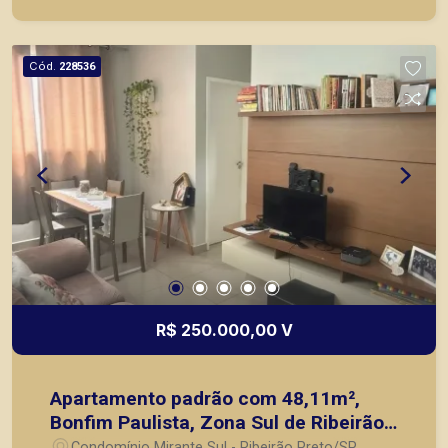
comerciais localizados na Zona Sul.
Cód.
228536
R$ 250.000,00 V
Apartamento padrão com 48,11m²,
Bonfim Paulista, Zona Sul de Ribeirão
Preto/SP.
Condomínio Mirante Sul - Ribeirão Preto/SP