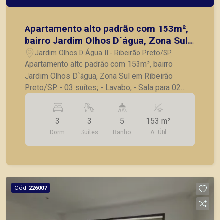
Apartamento alto padrão com 153m²,
bairro Jardim Olhos D`água, Zona Sul
em Ribeirão Preto/SP.
Jardim Olhos D Água II - Ribeirão Preto/SP
Apartamento alto padrão com 153m², bairro
Jardim Olhos D`água, Zona Sul em Ribeirão
Preto/SP. - 03 suítes; - Lavabo; - Sala para 02
ambientes; - Varanda gourmet; - Cozinha; -
Lavanderia; - Banheiro de serviço; - 03 vagas de
3
3
5
153 m²
garagem. A Piramid tem como objetivo atender
Dorm.
Suítes
Banho
A. Útil
seus clientes com agilidade e segurança, em
locação, vendas de imóveis prontos, usados
Cód.
226007