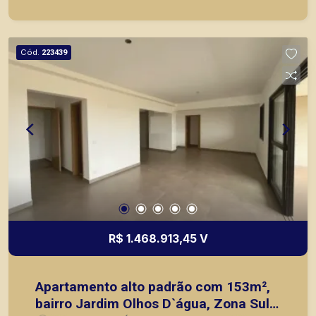
mesmo nos principais lançamentos da cidade de
Ribeirão Preto.
Cód.
223439
R$ 1.468.913,45 V
Apartamento alto padrão com 153m²,
bairro Jardim Olhos D`água, Zona Sul