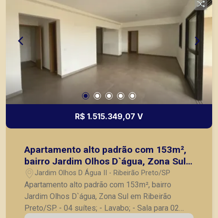
R$ 1.515.349,07 V
Apartamento alto padrão com 153m²,
bairro Jardim Olhos D`água, Zona Sul
em Ribeirão Preto/SP.
Jardim Olhos D Água II - Ribeirão Preto/SP
Apartamento alto padrão com 153m², bairro
Jardim Olhos D`água, Zona Sul em Ribeirão
Preto/SP. - 04 suítes; - Lavabo; - Sala para 02