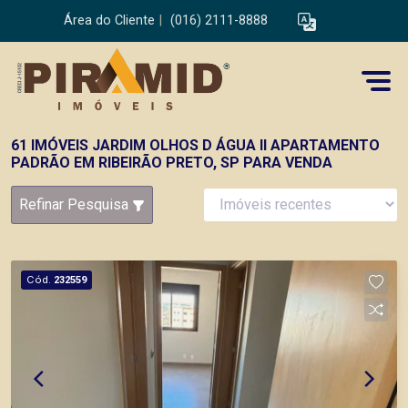
Área do Cliente
|
(016) 2111-8888
61 IMÓVEIS JARDIM OLHOS D ÁGUA II APARTAMENTO
PADRÃO EM RIBEIRÃO PRETO, SP PARA VENDA
Refinar Pesquisa
Cód.
232559