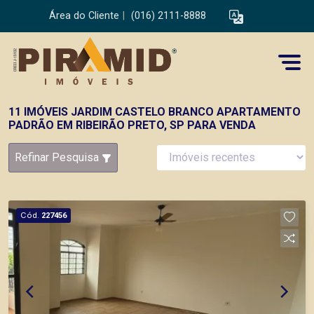
Área do Cliente
|
(016) 2111-8888
11 IMÓVEIS JARDIM CASTELO BRANCO APARTAMENTO
PADRÃO EM RIBEIRÃO PRETO, SP PARA VENDA
Refinar Pesquisa
Cód.
227456