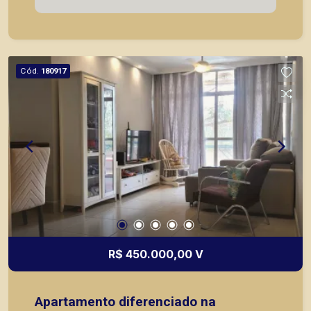
com agilidade e segurança, em locação, vendas
de imóveis prontos, usados ou mesmo nos
principais lançamentos da cidade de Ribeirão
Preto.
Cód.
180917
R$ 450.000,00 V
Apartamento diferenciado na