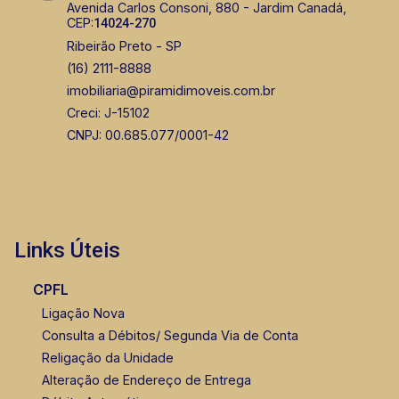
Avenida Carlos Consoni, 880 - Jardim Canadá,
CEP:
14024-270
Ribeirão Preto - SP
(16) 2111-8888
imobiliaria@piramidimoveis.com.br
Creci: J-15102
CNPJ: 00.685.077/0001-42
Links Úteis
CPFL
Ligação Nova
Consulta a Débitos/ Segunda Via de Conta
Religação da Unidade
Alteração de Endereço de Entrega