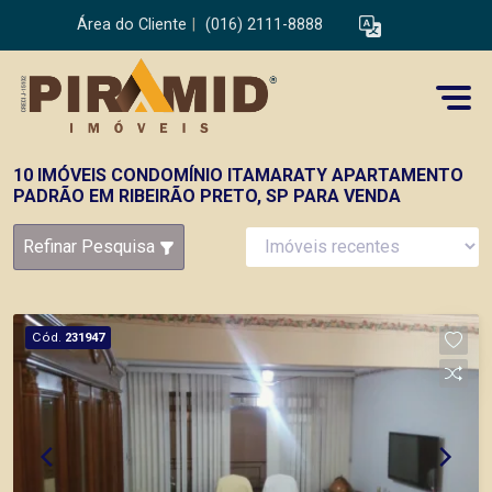
Área do Cliente
|
(016) 2111-8888
10 IMÓVEIS CONDOMÍNIO ITAMARATY APARTAMENTO
PADRÃO EM RIBEIRÃO PRETO, SP PARA VENDA
Refinar Pesquisa
Cód.
231947