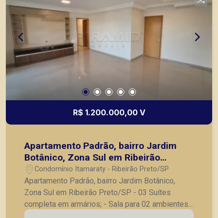
R$ 1.200.000,00 V
Apartamento Padrão, bairro Jardim
Botânico, Zona Sul em Ribeirão
Preto/SP
Condomínio Itamaraty - Ribeirão Preto/SP
Apartamento Padrão, bairro Jardim Botânico,
Zona Sul em Ribeirão Preto/SP - 03 Suítes
completa em armários; - Sala para 02 ambientes,
com painel e hack; - Lavabo; - Varanda gourmet