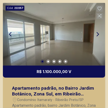
segurança, em locação, vendas de imóveis
Cód.
222257
prontos, usados ou mesmo nos principais
lançamentos da cidade de Ribeirão Preto.
R$ 1.100.000,00 V
Apartamento padrão, no Bairro Jardim
Botânico, Zona Sul, em Ribeirão
Preto/SP
Condomínio Itamaraty - Ribeirão Preto/SP
Apartamento padrão, bairro Jardim Botânico, Zona