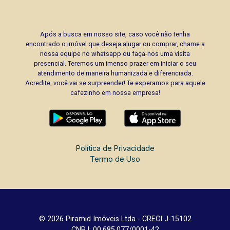
Após a busca em nosso site, caso você não tenha
encontrado o imóvel que deseja alugar ou comprar, chame a
nossa equipe no whatsapp ou faça-nos uma visita
presencial. Teremos um imenso prazer em iniciar o seu
atendimento de maneira humanizada e diferenciada.
Acredite, você vai se surpreender! Te esperamos para aquele
cafezinho em nossa empresa!
Política de Privacidade
Termo de Uso
© 2026 Piramid Imóveis Ltda - CRECI J-15102
CNPJ: 00.685.077/0001-42