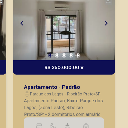
R$ 350.000,00 V
Apartamento - Padrão
Parque dos Lagos - Ribeirão Preto/SP
Apartamento Padrão, Bairro Parque dos
Lagos, (Zona Leste), Ribeirão
Preto/SP: - 2 dormitórios com armários
embutidos, sendo 1 suíte; - Banheiro