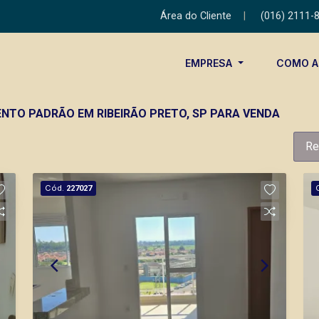
Área do Cliente
|
(016) 2111-
EMPRESA
COMO 
NTO PADRÃO EM RIBEIRÃO PRETO, SP PARA VENDA
Re
Cód.
227027