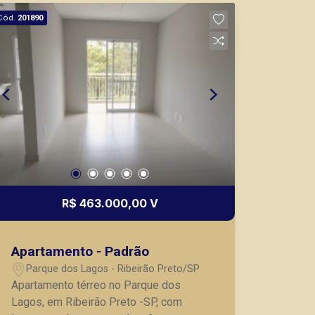
nos principais lançamentos da cidade
Cód.
201890
de Ribeirão Preto.
R$ 463.000,00 V
Apartamento - Padrão
Parque dos Lagos - Ribeirão Preto/SP
Apartamento térreo no Parque dos
Lagos, em Ribeirão Preto -SP, com