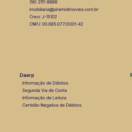
(16) 2111-8888
imobiliaria@piramidimoveis.com.br
Creci: J-15102
CNPJ: 00.685.077/0001-42
Daerp
Informação de Débitos
Segunda Via de Conta
Informação de Leitura
Certidão Negativa de Débitos