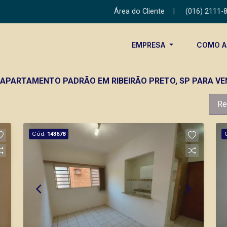
Área do Cliente
|
(016) 2111-
EMPRESA
COMO 
A APARTAMENTO PADRÃO EM RIBEIRÃO PRETO, SP PARA V
Re
Cód.
143678