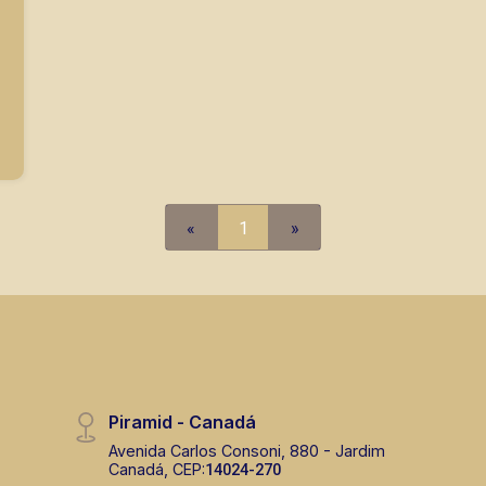
«
1
»
Piramid - Canadá
Avenida Carlos Consoni, 880 - Jardim
Canadá, CEP:
14024-270