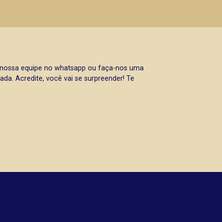
a nossa equipe no whatsapp ou faça-nos uma
da. Acredite, você vai se surpreender! Te