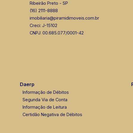
Ribeirão Preto - SP
(16) 2111-8888
imobiliaria@piramidimoveis.com.br
Creci: J-15102
CNPJ: 00.685.077/0001-42
Daerp
Informação de Débitos
Segunda Via de Conta
Informação de Leitura
Certidão Negativa de Débitos