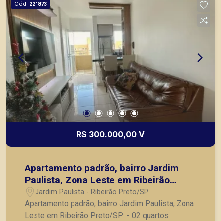
Cód.
221873
R$ 300.000,00 V
Apartamento padrão, bairro Jardim
Paulista, Zona Leste em Ribeirão
Preto/SP:
Jardim Paulista - Ribeirão Preto/SP
Apartamento padrão, bairro Jardim Paulista, Zona
Leste em Ribeirão Preto/SP: - 02 quartos