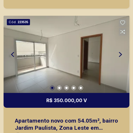
principais lançamentos da cidade de Ribeirão
Preto.
Cód.
223535
R$ 350.000,00 V
Apartamento novo com 54.05m², bairro
Jardim Paulista, Zona Leste em