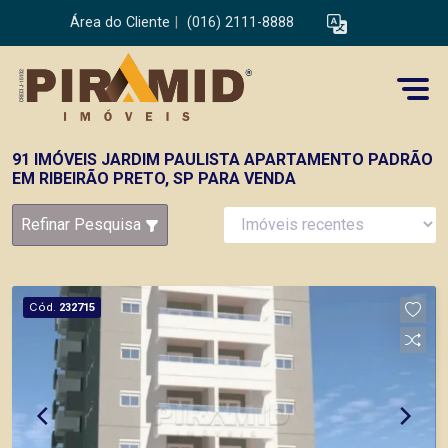
Área do Cliente
|
(016) 2111-8888
91 IMÓVEIS JARDIM PAULISTA APARTAMENTO PADRÃO
EM RIBEIRÃO PRETO, SP PARA VENDA
Refinar Pesquisa
Cód.
232715