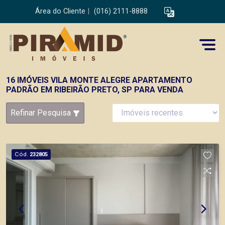
Área do Cliente
|
(016) 2111-8888
16 IMÓVEIS VILA MONTE ALEGRE APARTAMENTO
PADRÃO EM RIBEIRÃO PRETO, SP PARA VENDA
Refinar Pesquisa
Cód.
232805