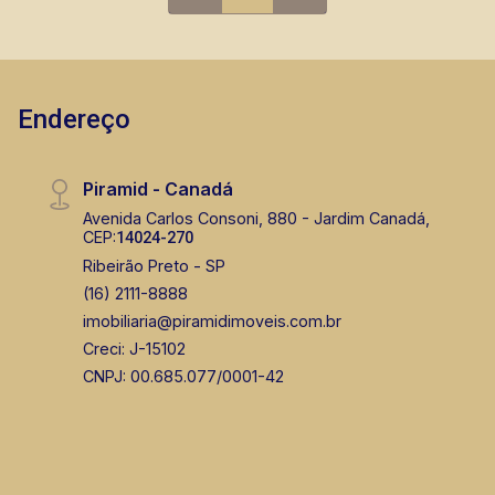
Endereço
Piramid - Canadá
Avenida Carlos Consoni, 880 - Jardim Canadá,
CEP:
14024-270
Ribeirão Preto - SP
(16) 2111-8888
imobiliaria@piramidimoveis.com.br
Creci: J-15102
CNPJ: 00.685.077/0001-42