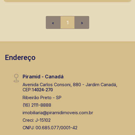
«
1
»
Endereço
Piramid - Canadá
Avenida Carlos Consoni, 880 - Jardim Canadá,
CEP:
14024-270
Ribeirão Preto - SP
(16) 2111-8888
imobiliaria@piramidimoveis.com.br
Creci: J-15102
CNPJ: 00.685.077/0001-42