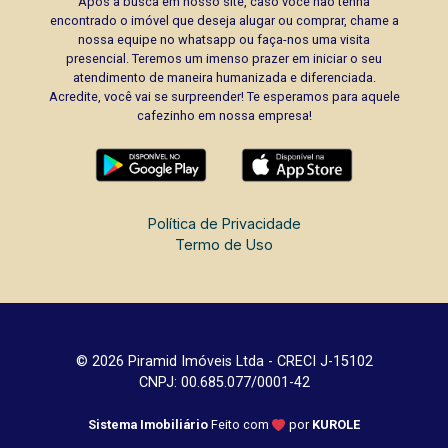
Após a busca em nosso site, caso você não tenha
encontrado o imóvel que deseja alugar ou comprar, chame a
nossa equipe no whatsapp ou faça-nos uma visita
presencial. Teremos um imenso prazer em iniciar o seu
atendimento de maneira humanizada e diferenciada.
Acredite, você vai se surpreender! Te esperamos para aquele
cafezinho em nossa empresa!
Política de Privacidade
Termo de Uso
© 2026 Piramid Imóveis Ltda - CRECI J-15102
CNPJ: 00.685.077/0001-42
Sistema Imobiliário
Feito com
por
KUROLE