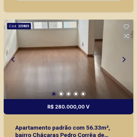
locação, vendas de imóveis prontos, usados ou
mesmo nos principais lançamentos da cidade de
Ribeirão Preto.
Cód.
223823
R$ 280.000,00 V
Apartamento padrão com 56.33m²,
bairro Chácaras Pedro Corrêa de