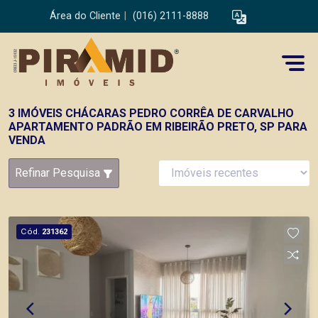
Área do Cliente
|
(016) 2111-8888
3 IMÓVEIS CHÁCARAS PEDRO CORRÊA DE CARVALHO
APARTAMENTO PADRÃO EM RIBEIRÃO PRETO, SP PARA
VENDA
Refinar Pesquisa
Cód.
231362