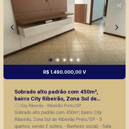
R$ 1.490.000,00 V
Sobrado alto padrão com 450m²,
bairro City Ribeirão, Zona Sul de
Ribeirão Preto/SP.
City Ribeirão - Ribeirão Preto/SP
Sobrado alto padrão com 450m², bairro City
Ribeirão, Zona Sul de Ribeirão Preto/SP. - 5
quartos, sendo 2 suítes; - Banheiro social; - Sala