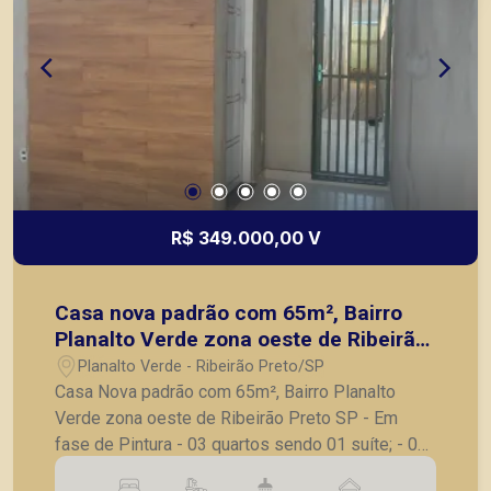
R$ 349.000,00 V
Casa nova padrão com 65m², Bairro
Planalto Verde zona oeste de Ribeirão
Preto SP
Planalto Verde - Ribeirão Preto/SP
Casa Nova padrão com 65m², Bairro Planalto
Verde zona oeste de Ribeirão Preto SP - Em
fase de Pintura - 03 quartos sendo 01 suíte; - 01
banheiro social; - Sala para 2 ambientes; -