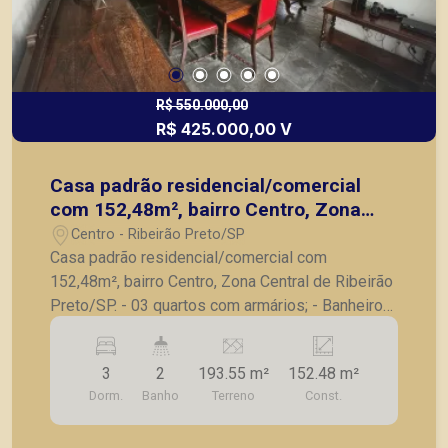
R$ 550.000,00
R$ 425.000,00 V
Casa padrão residencial/comercial
com 152,48m², bairro Centro, Zona
Central de Ribeirão Preto/SP.
Centro - Ribeirão Preto/SP
Casa padrão residencial/comercial com
152,48m², bairro Centro, Zona Central de Ribeirão
Preto/SP. - 03 quartos com armários; - Banheiro
social; - Sala para 2 ambientes; - Cozinha com
armários; - Despensa; - Lavanderia; - Banheiro de
3
2
193.55 m²
152.48 m²
serviço; - Corredor lateral; - Jardim. A Piramid
Dorm.
Banho
Terreno
Const.
tem como objetivo atender seus clientes com
agilidade e segurança, em locação, vendas de