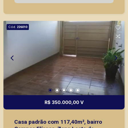
agilidade e segurança, em locação, vendas de
imóveis prontos, usados ou mesmo nos
principais lançamentos da cidade de Ribeirão
Preto.
Cód.
226010
R$ 350.000,00 V
Casa padrão com 117,40m², bairro