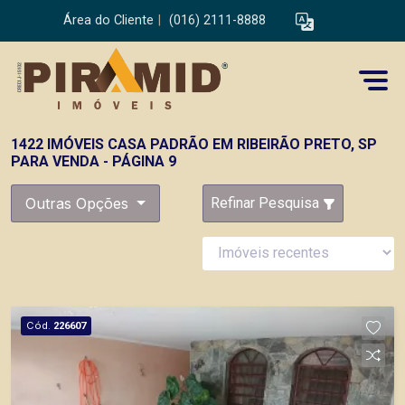
Área do Cliente
|
(016) 2111-8888
1422 IMÓVEIS CASA PADRÃO EM RIBEIRÃO PRETO, SP
PARA VENDA - PÁGINA 9
Outras Opções
Refinar Pesquisa
Cód.
226607