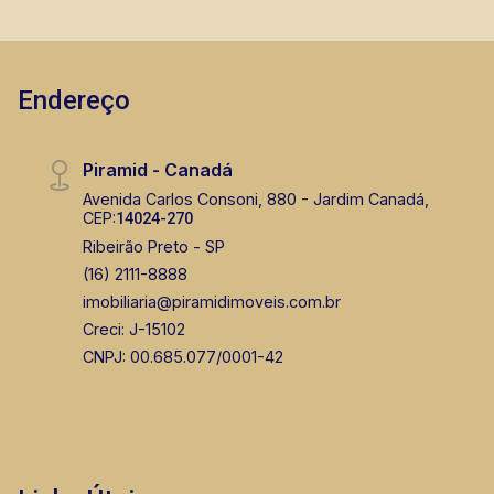
Endereço
Piramid - Canadá
Avenida Carlos Consoni, 880 - Jardim Canadá,
CEP:
14024-270
Ribeirão Preto - SP
(16) 2111-8888
imobiliaria@piramidimoveis.com.br
Creci: J-15102
CNPJ: 00.685.077/0001-42