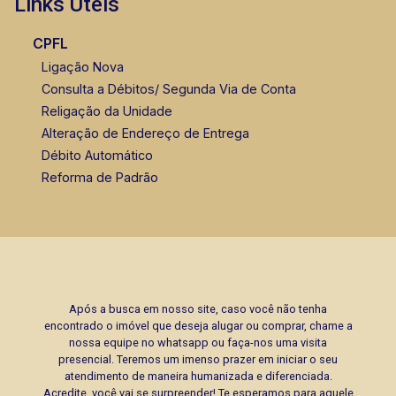
Links Úteis
CPFL
Ligação Nova
Consulta a Débitos/ Segunda Via de Conta
Religação da Unidade
Alteração de Endereço de Entrega
Débito Automático
Reforma de Padrão
Após a busca em nosso site, caso você não tenha
encontrado o imóvel que deseja alugar ou comprar, chame a
nossa equipe no whatsapp ou faça-nos uma visita
presencial. Teremos um imenso prazer em iniciar o seu
atendimento de maneira humanizada e diferenciada.
Acredite, você vai se surpreender! Te esperamos para aquele