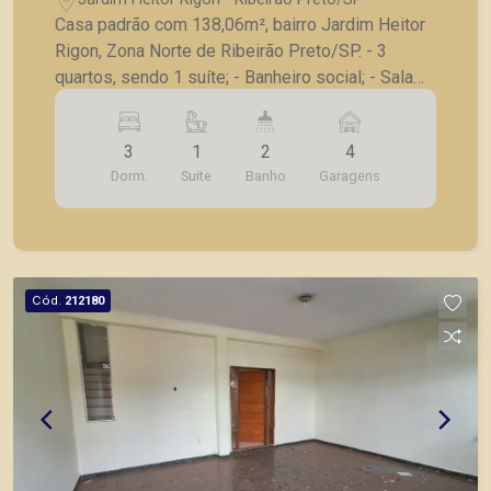
Casa padrão com 138,06m², bairro Jardim Heitor
Rigon, Zona Norte de Ribeirão Preto/SP. - 3
quartos, sendo 1 suíte; - Banheiro social; - Sala
para 2 ambientes; - Cozinha; - Lavanderia; -
Varanda; - Piscina; - Quarto de despejo; -
3
1
2
4
Corredor lateral; - Quintal; - 4 vagas de garagem.
Dorm.
Suite
Banho
Garagens
A Piramid tem como objetivo atender seus
clientes com agilidade e segurança, em locação,
vendas de imóveis prontos, usados ou mesmo
nos principais lançamentos da cidade de Ribeirão
Preto.
Cód.
212180